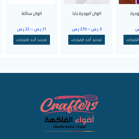
ودرة
الوان البودرة بابا
الوان سائلة
س
3
ر.س
–
270
ر.س
21
ر.س
–
22
ر.س
لخيارات
تحديد أحد الخيارات
تحديد أحد الخيارات