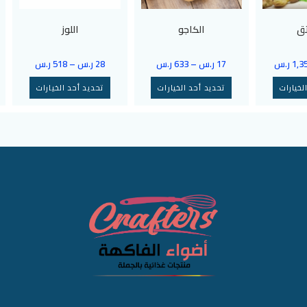
ق
الكاجو
اللوز
1,3
ر.س
17
ر.س
–
633
ر.س
28
ر.س
–
518
ر.س
لخيارات
تحديد أحد الخيارات
تحديد أحد الخيارات