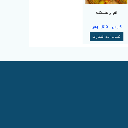
انواع مشكلة
6
ر.س
–
1,610
ر.س
تحديد أحد الخيارات