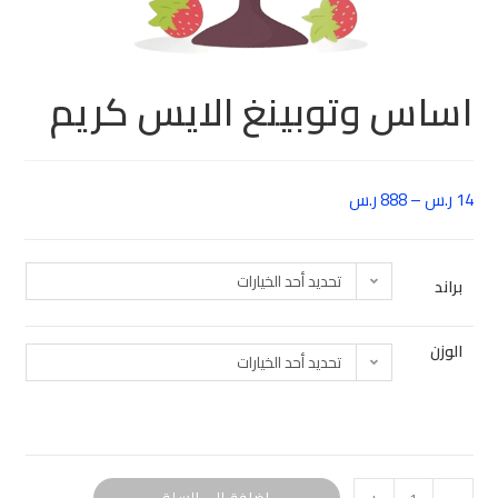
اساس وتوبينغ الايس كريم
14
ر.س
–
888
ر.س
تحديد أحد الخيارات
براند
الوزن
تحديد أحد الخيارات
إضافة إلى السلة