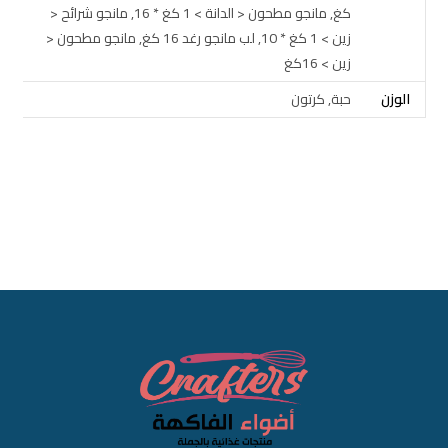
كغ, مانجو مطحون < الدانة > 1 كغ * 16, مانجو شرائح <
زين > 1 كغ * 10, لب مانجو رغد 16 كغ, مانجو مطحون <
زين > 16كغ
الوزن
حبة, كرتون