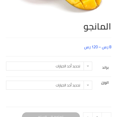
المانجو
8
ر.س
–
120
ر.س
تحديد أحد الخيارات
براند
الوزن
تحديد أحد الخيارات
إضافة إلى السلة