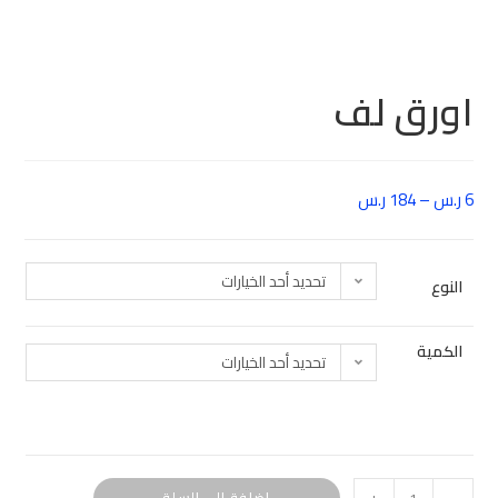
اورق لف
6
ر.س
–
184
ر.س
تحديد أحد الخيارات
النوع
الكمية
تحديد أحد الخيارات
إضافة إلى السلة