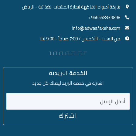
شركة أضواء الفاكهة لتجارة المنتجات الغذائية - الرياض
966558339898+
info@adwaafakeha.com
من السبت - الأخميس / 7:00 صباحاً - 9:00 ليلاً
الخدمة البريدية
اشترك في خدمة البريد ليصلك كل جديد
اشترك