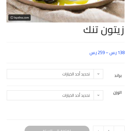
زيتون تنك
138
ر.س
–
259
ر.س
تحديد أحد الخيارات
براند
الوزن
تحديد أحد الخيارات
إضافة إلى السلة