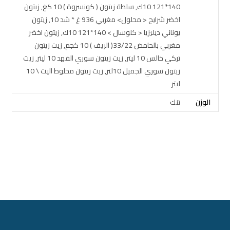
140*121 10ك, سلطة زيتون ( كونسروة ) 10 كغ, زيتون
اخضر شرايح < محلول> مغربي 936 غ * شد 10, زيتون
يوناني ديليزيا < كلوسال > 140*121 10ك, زيتون اخضر
مغربي بالحامض 33/22( الريف ) 10 كجم, زيت زيتون
تركي خالس 10 ليتر, زيت زيتون سوري الفهد 10 ليتر, زيت
زيتون سوري الجميل 10لتر, زيت زيتون مخلوط اليت \ 10
ليتر
الوزن
تنك