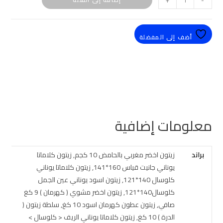
+
-
أضف إلى المفضلة
معلومات إضافية
براند
زيتون اخضر مغربي بالحامض 10 كجم, زيتون كلاماتا
يوناني جانيت قياس 160*141, زيتون كلاماتا يوناني
كلوسال 140*121, زيتون اسود يوناني عين الجمل
كلوسال140*121, زيتون اخضر مشوي ( كهرمان ) 9 كغ
صافي, زيتون عطون كهرمان اسود 10 كغ, سلطة زيتون (
الدرة ) 10 كغ, زيتون كلاماتا يوناني الريف < كلوسال >