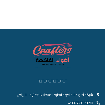
شركة أضواء الفاكهة لتجارة المنتجات الغذائية - الرياض
966558339898+