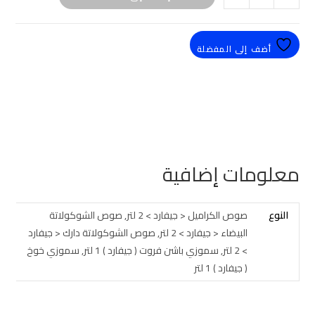
أضف إلى المفضلة
معلومات إضافية
النوع
صوص الكراميل < جيفارد > 2 لتر, صوص الشوكولاتة
البيضاء < جيفارد > 2 لتر, صوص الشوكولاتة دارك < جيفارد
> 2 لتر, سموزي باشن فروت ( جيفارد ) 1 لتر, سموزي خوخ
( جيفارد ) 1 لتر