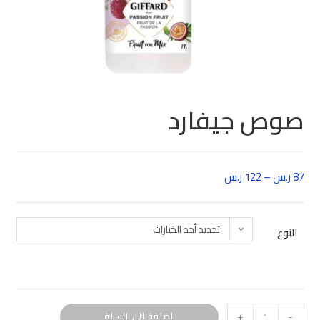
صوص جيفارد
87
ر.س
–
122
ر.س
تحديد أحد الخيارات
النوع
-
+
إضافة إلى السلة