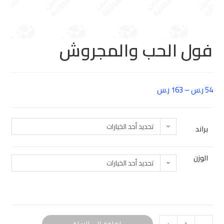
فول الحب والمجروش
54
ر.س
–
163
ر.س
تحديد أحد الخيارات
براند
الوزن
تحديد أحد الخيارات
إضافة إلى السلة