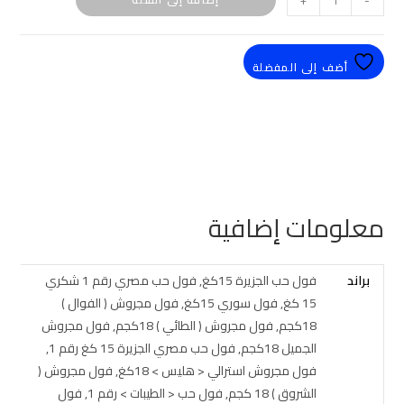
+
-
أضف إلى المفضلة
معلومات إضافية
براند
فول حب الجزيرة 15كغ, فول حب مصري رقم 1 شكري
15 كغ, فول سوري 15كغ, فول مجروش ( الفوال )
18كجم, فول مجروش ( الطائي ) 18كجم, فول مجروش
الجميل 18كجم, فول حب مصري الجزيرة 15 كغ رقم 1,
فول مجروش استرالي < هليس > 18كغ, فول مجروش (
الشروق ) 18 كجم, فول حب < الطيبات > رقم 1, فول