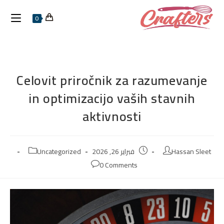
0
Celovit priročnik za razumevanje
in optimizacijo vaših stavnih
aktivnosti
Hassan Sleet
فبراير 26, 2026
Uncategorized
0 Comments