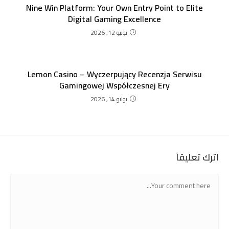
Nine Win Platform: Your Own Entry Point to Elite
Digital Gaming Excellence
يونيو 12, 2026
Lemon Casino – Wyczerpujący Recenzja Serwisu
Gamingowej Współczesnej Ery
يوليو 14, 2026
اترك تعليقاً