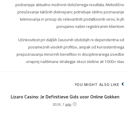
podcenjuje aktualno možnost določenega rezultata. Metodično
preučevanje takšnih diskrepanc potrebuje obilno poznavanje
tekmovanja in prisop do relevantnih podatkovnih virov, ki jih
ponujamo našim registriranim klientom.
Učinkovitost pri daljših časovnih obdobjih ni dependentna od
posameznih visokih profitov, ampak od konsistentnega
prepoznavanja minornih benefitov in discipliniranega izvedbe
vnaprej naštimane strategije skozi stotine ali 1000+ stav.
YOU MIGHT ALSO LIKE
Lizaro Casino: Je Definitieve Gids voor Online Gokken
يوليو 7, 2026