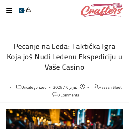
0
Pecanje na Leda: Taktička Igra
Koja još Nudi Ledenu Ekspediciju u
Vaše Casino
Hassan Sleet
فبراير 16, 2026
Uncategorized
0 Comments