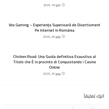
مايو 19, 2026
Vox Gaming – Experiența Superioară de Divertisment
Pe Internet în România
يوليو 29, 2026
Chicken Road: Una Guida definitiva Esaustiva al
Titolo che È in procinto di Conquistando i Casino
Online
يونيو 25, 2026
اترك تعليقاً