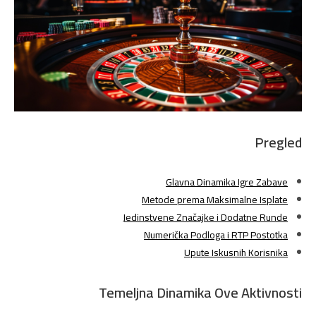
Pregled
Glavna Dinamika Igre Zabave
Metode prema Maksimalne Isplate
Jedinstvene Značajke i Dodatne Runde
Numerička Podloga i RTP Postotka
Upute Iskusnih Korisnika
Temeljna Dinamika Ove Aktivnosti