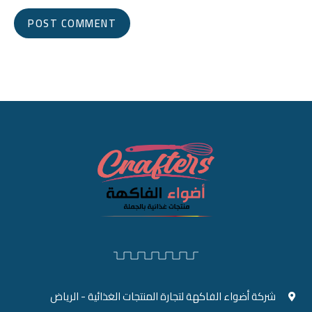
شركة أضواء الفاكهة لتجارة المنتجات الغذائية - الرياض