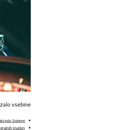
zalo vsebine
akcijski Sistemi
 Igralnih Vsebin