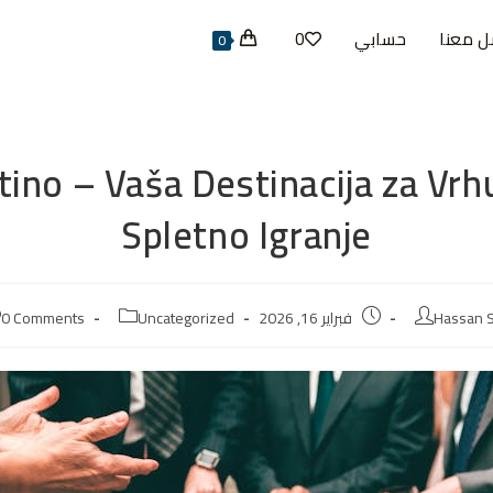
ل معنا
حسابي
0
0
ino – Vaša Destinacija za Vr
Spletno Igranje
Hassan S
فبراير 16, 2026
Uncategorized
0 Comments