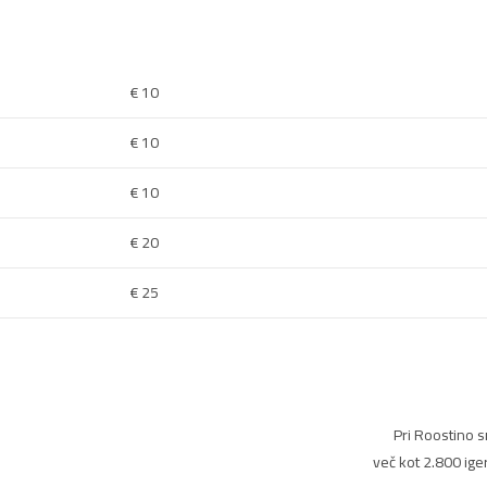
10 €
10 €
10 €
20 €
25 €
Pri Roostino 
več kot 2.800 ige