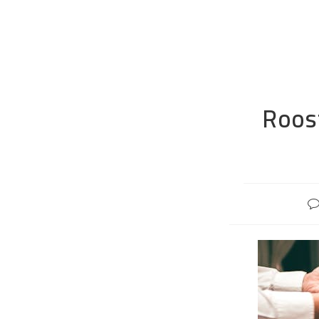
Roost