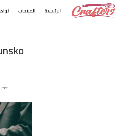
الرئيسية
المنتجات
تواص
hunsko
leet