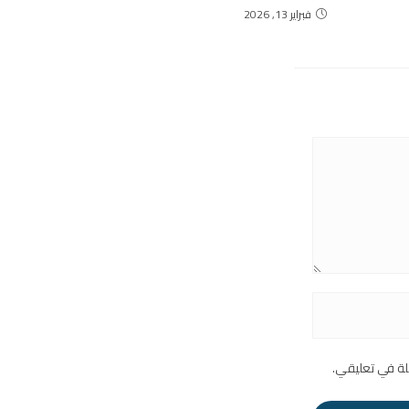
فبراير 13, 2026
لة في تعليقي.