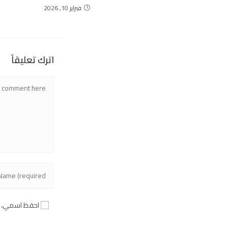
فبراير 10, 2026
اترك تعليقاً
احفظ اسمي، بر