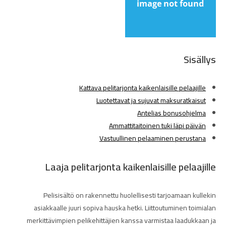
Sisällys
Kattava pelitarjonta kaikenlaisille pelaajille
Luotettavat ja sujuvat maksuratkaisut
Antelias bonusohjelma
Ammattitaitoinen tuki läpi päivän
Vastuullinen pelaaminen perustana
Laaja pelitarjonta kaikenlaisille pelaajille
Pelisisältö on rakennettu huolellisesti tarjoamaan kullekin
asiakkaalle juuri sopiva hauska hetki. Liittoutuminen toimialan
merkittävimpien pelikehittäjien kanssa varmistaa laadukkaan ja