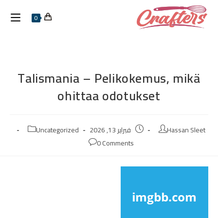
0
Talismania – Pelikokemus, mikä
ohittaa odotukset
Hassan Sleet
فبراير 13, 2026
Uncategorized
0 Comments